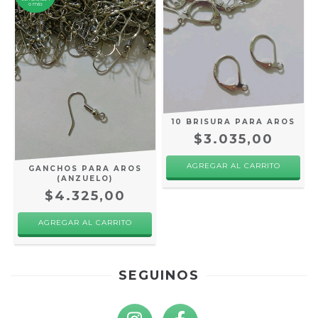
o más
10 BRISURA PARA AROS
$3.035,00
AGREGAR AL CARRITO
GANCHOS PARA AROS
(ANZUELO)
$4.325,00
AGREGAR AL CARRITO
SEGUINOS