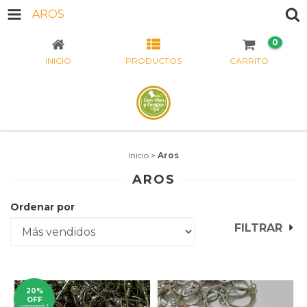
AROS
0
INICIO
PRODUCTOS
CARRITO
Inicio
>
Aros
AROS
Ordenar por
FILTRAR
20%
OFF
comprando 1