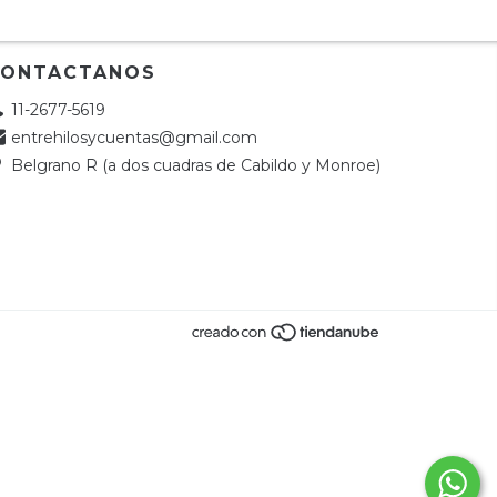
CONTACTANOS
11-2677-5619
entrehilosycuentas@gmail.com
Belgrano R (a dos cuadras de Cabildo y Monroe)