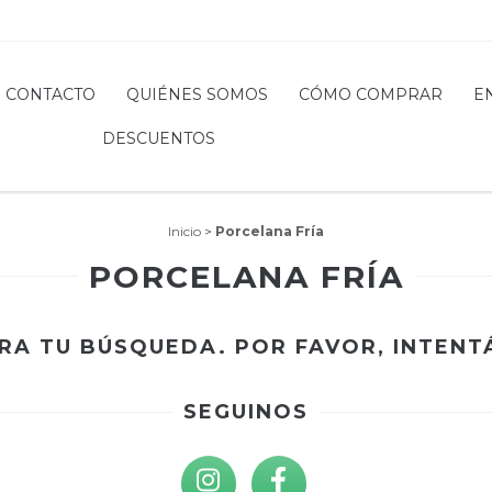
CONTACTO
QUIÉNES SOMOS
CÓMO COMPRAR
E
DESCUENTOS
Inicio
>
Porcelana Fría
PORCELANA FRÍA
A TU BÚSQUEDA. POR FAVOR, INTENTÁ
SEGUINOS