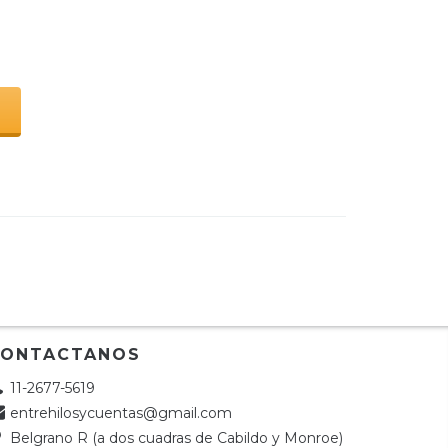
S
CONTACTANOS
11-2677-5619
entrehilosycuentas@gmail.com
Belgrano R (a dos cuadras de Cabildo y Monroe)