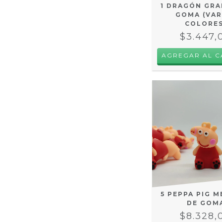
1 DRAGÓN GRA
GOMA (VAR
COLORES
$3.447,
AGREGAR AL C
5 PEPPA PIG 
DE GOM
$8.328,