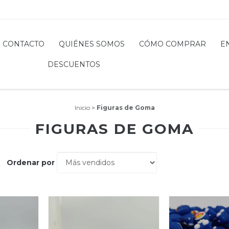
CONTACTO
QUIÉNES SOMOS
CÓMO COMPRAR
E
DESCUENTOS
Inicio
>
Figuras de Goma
FIGURAS DE GOMA
Ordenar por