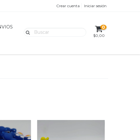
Crear cuenta
Iniciar sesión
NVIOS
0
$0,00