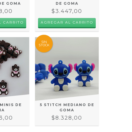
DE GOMA
DE GOMA
8,00
$3.447,00
SIN
STOCK
 MINIS DE
5 STITCH MEDIANO DE
MA
GOMA
3,00
$8.328,00