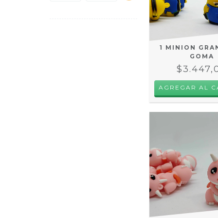
1 MINION GRA
GOMA
$3.447,