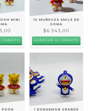
POOH MINI
10 MUÑECOS SMILE DE
OMA
GOMA
3,00
$6.343,00
E POOH
1 DORAEMON GRANDE