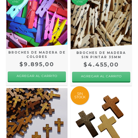
o más
o más
BROCHES DE MADERA DE
BROCHES DE MADERA
COLORES
SIN PINTAR 35MM
$9.895,00
$4.455,00
AGREGAR AL CARRITO
AGREGAR AL CARRITO
SIN
STOCK