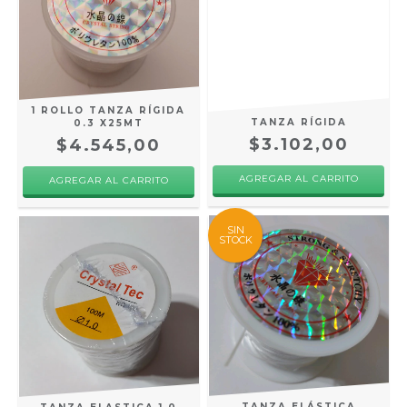
1 ROLLO TANZA RÍGIDA
TANZA RÍGIDA
0.3 X25MT
$3.102,00
$4.545,00
AGREGAR AL CARRITO
SIN
STOCK
TANZA ELÁSTICA