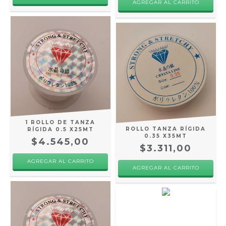
1 ROLLO DE TANZA
ROLLO TANZA RÍGIDA
RÍGIDA 0.5 X25MT
0.35 X35MT
$4.545,00
$3.311,00