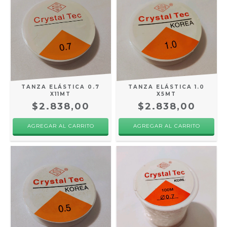
TANZA ELÁSTICA 0.7
TANZA ELÁSTICA 1.0
X11MT
X5MT
$2.838,00
$2.838,00