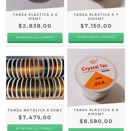
TANZA ELÁSTICA 0.7
TANZA ELÁSTICA 0.5
X100MT
X15MT
$7.150,00
$2.838,00
TANZA ELÁSTICA 0.8
TANZA METÁLICA X 50MT
X100MT
$7.475,00
$8.580,00
AGREGAR AL CARRITO