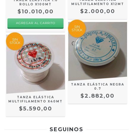
TANZA ELASTICA 1.0
MULTIFILAMENTO X12MT
ROLLO X100MT
$2.000,00
$10.010,00
SIN
STOCK
SIN
STOCK
TANZA ELÁSTICA NEGRA
0.7
$2.882,00
TANZA ELÁSTICA
MULTIFILAMENTO X40MT
$5.590,00
SEGUINOS