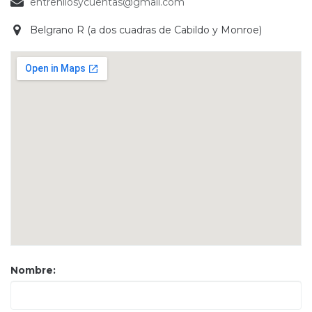
entrehilosycuentas@gmail.com
Belgrano R (a dos cuadras de Cabildo y Monroe)
Nombre: