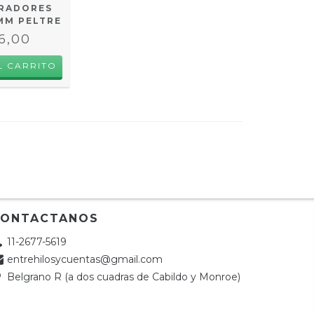
ARADORES
MM PELTRE
6,00
CONTACTANOS
11-2677-5619
entrehilosycuentas@gmail.com
Belgrano R (a dos cuadras de Cabildo y Monroe)