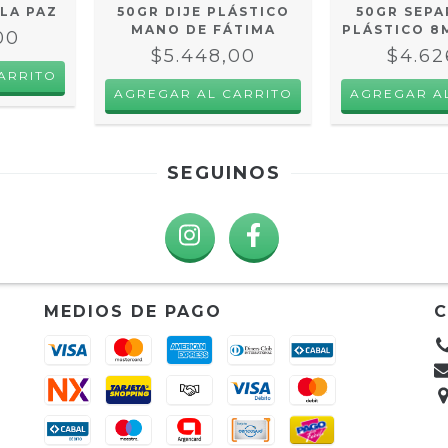
 LA PAZ
50GR DIJE PLÁSTICO
50GR SEP
MANO DE FÁTIMA
PLÁSTICO 8
00
$5.448,00
$4.62
SEGUINOS
MEDIOS DE PAGO