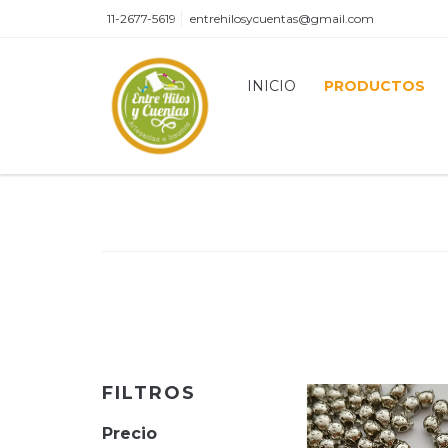
11-2677-5619
entrehilosycuentas@gmail.com
INICIO
PRODUCTOS
FILTROS
Precio