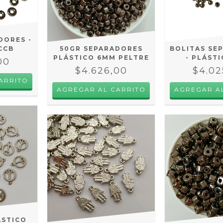
DORES -
CCB
50GR SEPARADORES
BOLITAS SE
PLÁSTICO 6MM PELTRE
- PLÁST
00
$4.626,00
$4.02
ÁSTICO