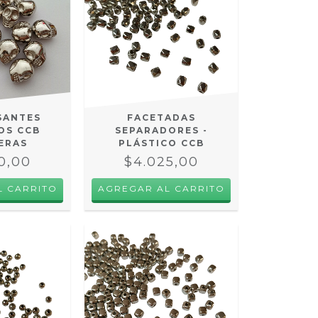
SANTES
FACETADAS
OS CCB
SEPARADORES -
ERAS
PLÁSTICO CCB
0,00
$4.025,00