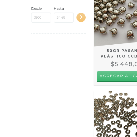
Desde
Hasta
50GR PASA
PLÁSTICO CC
$5.448,