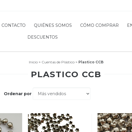
CONTACTO
QUIÉNES SOMOS
CÓMO COMPRAR
E
DESCUENTOS
Inicio
>
Cuentas de Plástico
>
Plastico CCB
PLASTICO CCB
Ordenar por