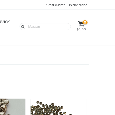
Crear cuenta
Iniciar sesión
NVIOS
0
$0,00