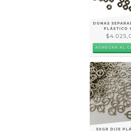
DONAS SEPARA
PLÁSTICO 
$4.025,
50GR DIJE PL