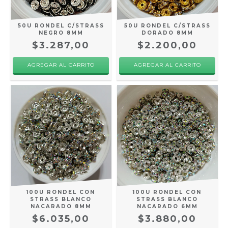
50U RONDEL C/STRASS
50U RONDEL C/STRASS
NEGRO 8MM
DORADO 8MM
$3.287,00
$2.200,00
100U RONDEL CON
100U RONDEL CON
STRASS BLANCO
STRASS BLANCO
NACARADO 8MM
NACARADO 6MM
$6.035,00
$3.880,00