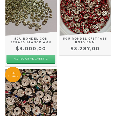
50U RONDEL CON
50U RONDEL C/STRASS
STRASS BLANCO 4MM
ROJO 8MM
$3.000,00
$3.287,00
SIN
STOCK