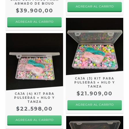
ARMADO DE BIJUO
$39.900,00
CAJA (3) KIT PARA
PULSERAS + HILO Y
TANZA
$21.909,00
CAJA (4) KIT PARA
PULSERAS + HILO Y
TANZA
$22.598,00