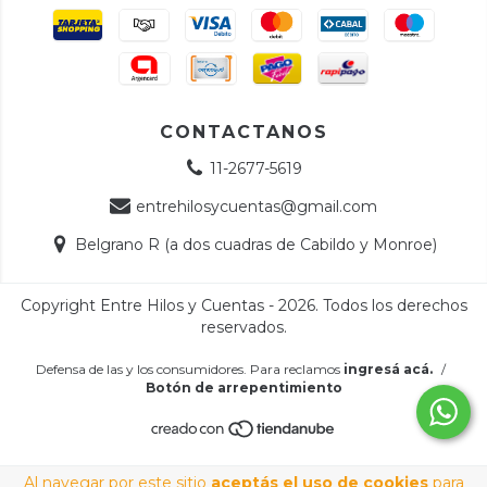
CONTACTANOS
11-2677-5619
entrehilosycuentas@gmail.com
Belgrano R (a dos cuadras de Cabildo y Monroe)
Copyright Entre Hilos y Cuentas - 2026. Todos los derechos
reservados.
Defensa de las y los consumidores. Para reclamos
ingresá acá.
/
Botón de arrepentimiento
Al navegar por este sitio
aceptás el uso de cookies
para