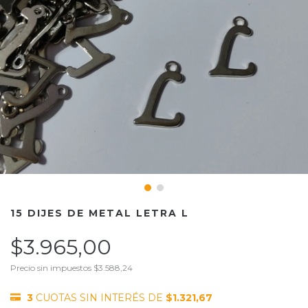
15 DIJES DE METAL LETRA L
$3.965,00
Precio sin impuestos
$3.588,24
3
CUOTAS SIN INTERÉS DE
$1.321,67