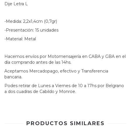
Dije Letra L
-Medida: 2,2x1,4cm (0,7gr)
-Presentación: 15 unidades
-Material: Metal
Hacemos envíos por Motomensajería en CABA y GBA en el
día comprando antes de las 14hs.
Aceptamos Mercadopago, efectivo y Transferencia
bancaria.
Podes retirar de Lunes a Viernes de 10 a 17hs por Belgrano
a dos cuadras de Cabildo y Monroe.
PRODUCTOS SIMILARES