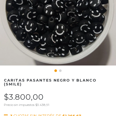
CARITAS PASANTES NEGRO Y BLANCO
(SMILE)
$3.800,00
Precio sin impuestos
$3.438,91