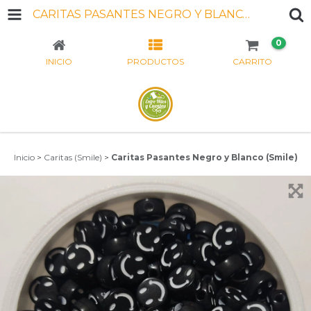
CARITAS PASANTES NEGRO Y BLANCO (SMILE)
0
INICIO
PRODUCTOS
CARRITO
Inicio
>
Caritas (Smile)
>
Caritas Pasantes Negro y Blanco (Smile)