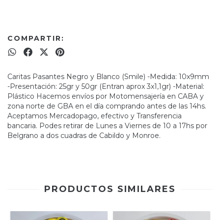
COMPARTIR:
Caritas Pasantes Negro y Blanco (Smile) -Medida: 10x9mm
-Presentación: 25gr y 50gr (Entran aprox 3x1,1gr) -Material:
Plástico Hacemos envíos por Motomensajería en CABA y
zona norte de GBA en el día comprando antes de las 14hs.
Aceptamos Mercadopago, efectivo y Transferencia
bancaria. Podes retirar de Lunes a Viernes de 10 a 17hs por
Belgrano a dos cuadras de Cabildo y Monroe.
PRODUCTOS SIMILARES