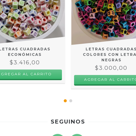
LETRAS CUADRADAS
LETRAS CUADRADA
ECONÓMICAS
COLORES CON LETR
NEGRAS
$3.416,00
$3.000,00
AGREGAR AL CARRITO
AGREGAR AL CARRIT
SEGUINOS