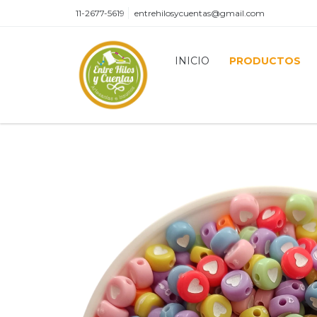
11-2677-5619
entrehilosycuentas@gmail.com
INICIO
PRODUCTOS