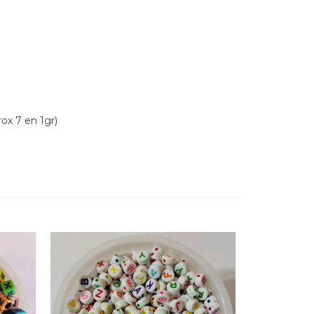
x 7 en 1gr)