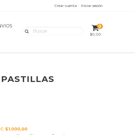
Crear cuenta
Iniciar sesión
NVIOS
0
$0,00
PASTILLAS
DE
$1.000,00