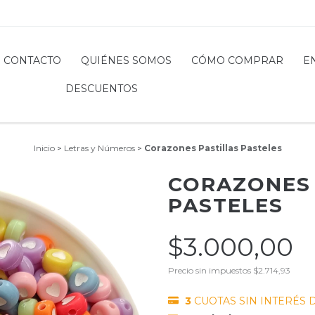
CONTACTO
QUIÉNES SOMOS
CÓMO COMPRAR
E
DESCUENTOS
Inicio
>
Letras y Números
>
Corazones Pastillas Pasteles
CORAZONES 
PASTELES
$3.000,00
Precio sin impuestos
$2.714,93
3
CUOTAS SIN INTERÉS 