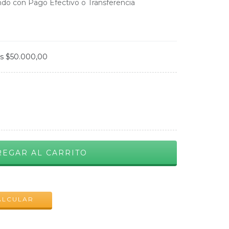
do con Pago Efectivo o Transferencia
os
$50.000,00
CAMBIAR CP
ALCULAR