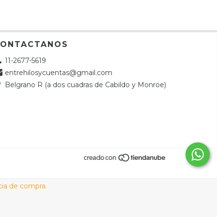
CONTACTANOS
11-2677-5619
entrehilosycuentas@gmail.com
Belgrano R (a dos cuadras de Cabildo y Monroe)
cia de compra.