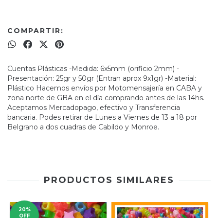
COMPARTIR:
Cuentas Plásticas -Medida: 6x5mm (orificio 2mm) -
Presentación: 25gr y 50gr (Entran aprox 9x1gr) -Material:
Plástico Hacemos envíos por Motomensajería en CABA y
zona norte de GBA en el día comprando antes de las 14hs.
Aceptamos Mercadopago, efectivo y Transferencia
bancaria. Podes retirar de Lunes a Viernes de 13 a 18 por
Belgrano a dos cuadras de Cabildo y Monroe.
PRODUCTOS SIMILARES
20%
OFF