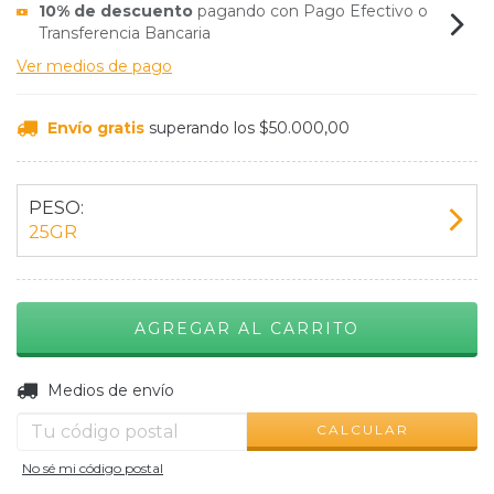
10% de descuento
pagando con Pago Efectivo o
Transferencia Bancaria
Ver medios de pago
Envío gratis
superando los
$50.000,00
PESO:
25GR
CAMBIAR CP
Entregas para el CP:
Medios de envío
CALCULAR
No sé mi código postal