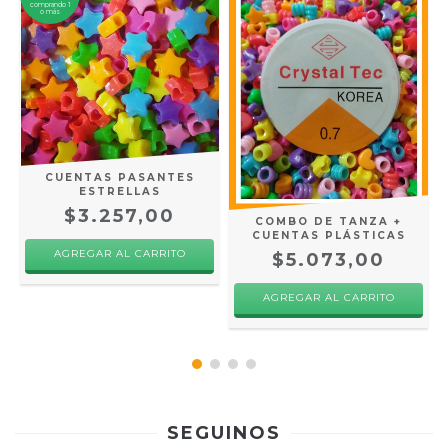
comprando 1
o más
CUENTAS PASANTES
ESTRELLAS
$3.257,00
COMBO DE TANZA +
CUENTAS PLÁSTICAS
AGREGAR AL CARRITO
$5.073,00
AGREGAR AL CARRITO
SEGUINOS