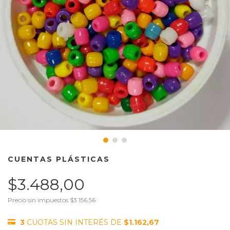
CUENTAS PLÁSTICAS
$3.488,00
Precio sin impuestos
$3.156,56
3
CUOTAS SIN INTERÉS DE
$1.162,67