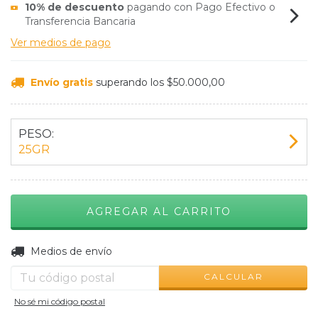
10% de descuento
pagando con Pago Efectivo o
Transferencia Bancaria
Ver medios de pago
Envío gratis
superando los
$50.000,00
PESO:
25GR
CAMBIAR CP
Entregas para el CP:
Medios de envío
CALCULAR
No sé mi código postal