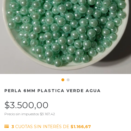
PERLA 6MM PLASTICA VERDE AGUA
$3.500,00
Precio sin impuestos
$3.167,42
3
CUOTAS SIN INTERÉS DE
$1.166,67