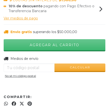
3
CUOTAS SIN INTERÉS DE
$1.560,00
10% de descuento
pagando con Pago Efectivo o
Transferencia Bancaria
Ver medios de pago
Envío gratis
superando los
$50.000,00
CAMBIAR CP
Entregas para el CP:
Medios de envío
CALCULAR
No sé mi código postal
COMPARTIR: