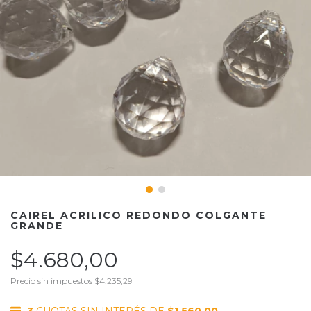
CAIREL ACRILICO REDONDO COLGANTE
GRANDE
$4.680,00
Precio sin impuestos
$4.235,29