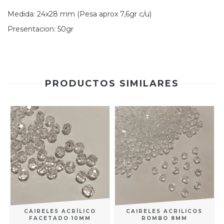
Medida: 24x28 mm (Pesa aprox 7,6gr c/u)
Presentacion: 50gr
PRODUCTOS SIMILARES
CAIRELES ACRÍLICO
CAIRELES ACRILICOS
FACETADO 10MM
ROMBO 8MM