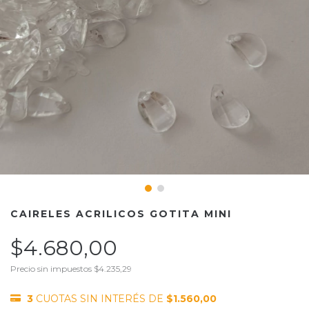
CAIRELES ACRILICOS GOTITA MINI
$4.680,00
Precio sin impuestos
$4.235,29
3
CUOTAS SIN INTERÉS DE
$1.560,00