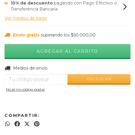
10% de descuento
pagando con Pago Efectivo o
Transferencia Bancaria
Ver medios de pago
Envío gratis
superando los
$50.000,00
CAMBIAR CP
Entregas para el CP:
Medios de envío
CALCULAR
No sé mi código postal
COMPARTIR: