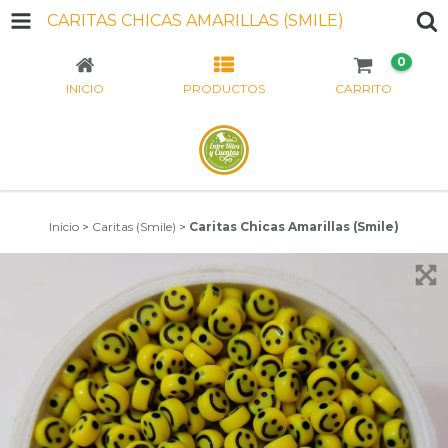
CARITAS CHICAS AMARILLAS (SMILE)
0
INICIO
PRODUCTOS
CARRITO
Inicio
>
Caritas (Smile)
>
Caritas Chicas Amarillas (Smile)