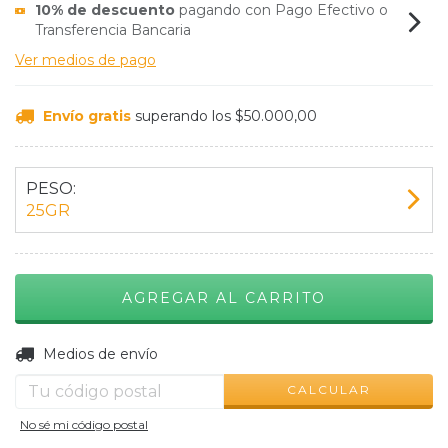
10% de descuento
pagando con Pago Efectivo o
Transferencia Bancaria
Ver medios de pago
Envío gratis
superando los
$50.000,00
PESO:
25GR
CAMBIAR CP
Entregas para el CP:
Medios de envío
CALCULAR
No sé mi código postal