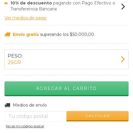
10% de descuento
pagando con Pago Efectivo o
Transferencia Bancaria
Ver medios de pago
Envío gratis
superando los
$50.000,00
PESO:
25GR
CAMBIAR CP
Entregas para el CP:
Medios de envío
CALCULAR
No sé mi código postal