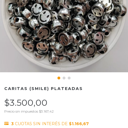
CARITAS (SMILE) PLATEADAS
$3.500,00
Precio sin impuestos
$3.167,42
3
CUOTAS SIN INTERÉS DE
$1.166,67