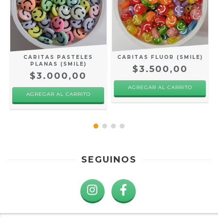
CARITAS PASTELES
CARITAS FLUOR (SMILE)
PLANAS (SMILE)
$3.500,00
$3.000,00
AGREGAR AL CARRITO
AGREGAR AL CARRITO
SEGUINOS